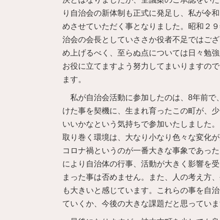
り自治会の新体制も正式に発足し、私が令和
めさせていただく事となりました。昭和２９
治会の会長としていささか役者不足ではござ
め上げるべく、至らぬ点については日々勉強
お役に立てますよう努力してまいりますので
ます。
私が自治会活動に参加したのは、8年前で
けた事を契機に、生まれ育ったこの町が、少
いいかなという気持ちで参加いたしました。
取り巻く環境は、大なり小なり色々な変化が
コロナ禍というのが一番大きな事象であった
により自治体の行事、活動が大きく影響を受
まった事は否めません。また、人の考え方、
も大きいと感じています。これらの事を自治
ていくか、今後の大きな課題だと思っていま