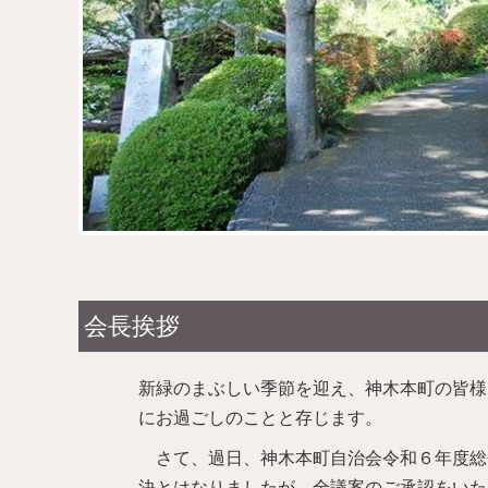
会長挨拶
新緑のまぶしい季節を迎え、神木本町の皆様
にお過ごしのことと存じます。
さて、過日、神木本町自治会令和６年度総
決とはなりましたが、全議案のご承認をいた