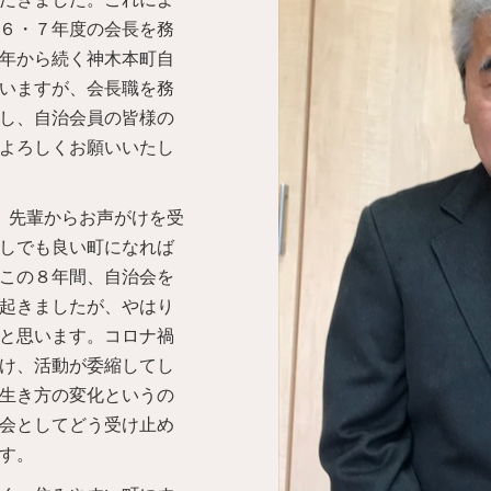
６・７年度の会長を務
年から続く神木本町自
いますが、会長職を務
し、自治会員の皆様の
よろしくお願いいたし
、先輩からお声がけを受
しでも良い町になれば
この８年間、自治会を
起きましたが、やはり
と思います。コロナ禍
け、活動が委縮してし
生き方の変化というの
会としてどう受け止め
す。