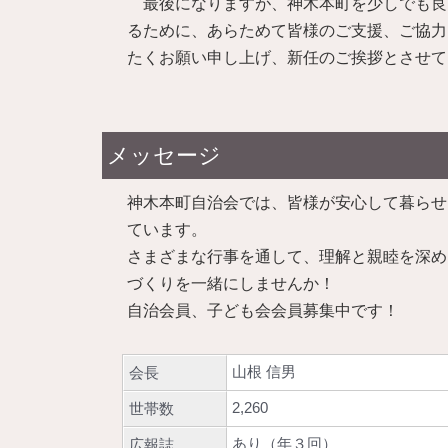
最後になりますが、神木本町を少しでも良
るために、あらためて皆様のご支援、ご協力
たくお願い申し上げ、新任のご挨拶とさせて
メッセージ
神木本町自治会では、皆様が安心して暮らせ
ています。
さまざまな行事を通して、理解と親睦を深め
づくりを一緒にしませんか！
自治会員、子ども会会員募集中です！
山根 信男
会長
2,260
世帯数
あり（年３回）
広報誌