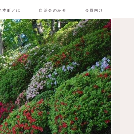
木本町とは
自治会の紹介
会員向け