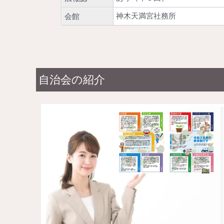
神木天満宮社務所
会館
自治会の紹介