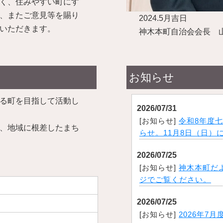
く、住みやすい町にす
、またご意見等を賜り
2024.5月吉日
いただきます。
神木本町自治会会長 
お知らせ
る町を目指して活動し
2026/07/31
[お知らせ]
令和8年度
、地域に根差したまち
らせ。11月8日（日）
2026/07/25
[お知らせ]
神木本町だ
ジでご覧ください。
2026/07/25
[お知らせ]
2026年7