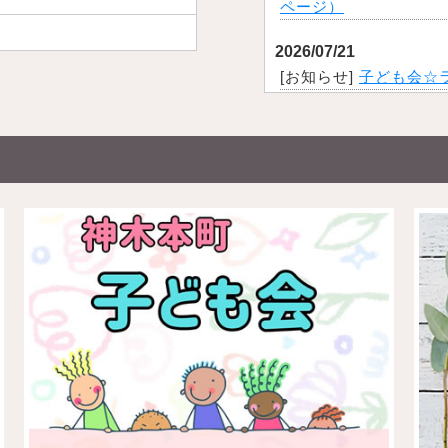
ページ）
2026/07/21
[お知らせ]
子ども会☆
2026/07/04
[お知らせ]
2026年6
ページ）
2026/07/03
[お知らせ]
子ども会☆
2026/06/27
[活動報告]
6月度総会
2026/06/10
[活動報告]
夏祭りご案
2026/05/30