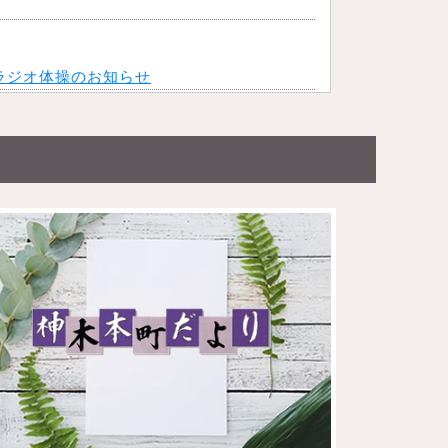
ラジオ体操のお知らせ
月度主要回覧資料掲載致しました。（会員向け
水遊びのお知らせ
延期
内