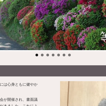
には心身ともに健やか
会が開催され、書面議
だきました。これによ