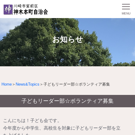
お知らせ
Home
＞
News&Topics
＞子どもリーダー部☆ボランティア募集
子どもリーダー部☆ボランティア募集
こんにちは！子ども会です。
今年度から中学生、高校生を対象に子どもリーダー部を立