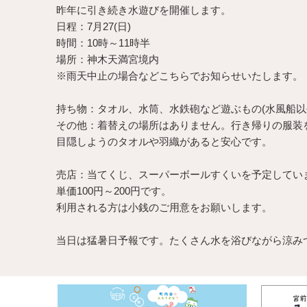
昨年に引き続き水遊びを開催します。
日程：7月27(日)
時間：10時～11時半
場所：神木天満宮境内
※雨天中止の場合などこちらでお知らせいたします。
持ち物：タオル、水筒、水鉄砲など遊ぶもの(水風船以
その他：着替えの場所はありません。行き帰りの服装
目隠しようのタオルや羽織があると安心です。
売店：当てくじ、スーパーボールすくいを予定してい
単価100円～200円です。
利用される方は小銭のご用意をお願いします。
当日は猛暑日予報です。たくさん水を浴びながら涼み