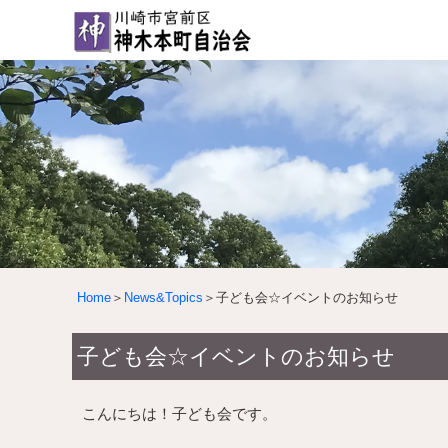
Home
＞
News&Topics
＞子ども会☆イベントのお知らせ
子ども会☆イベントのお知らせ
こんにちは！子ども会です。