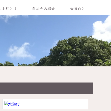
木本町とは
自治会の紹介
会員向け