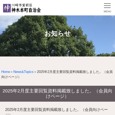
お知らせ
Home
＞
News&Topics
＞2025年2月度主要回覧資料掲載致しました。（会員
向けページ）
2025年2月度主要回覧資料掲載致しました。（会員向
けページ）
2025年2月度主要回覧資料掲載致しました。（会員向けペー