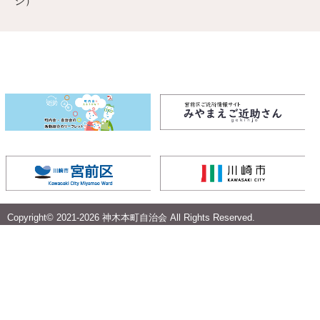
ジ）
Copyright© 2021-
2026 神木本町自治会 All Rights Reserved.