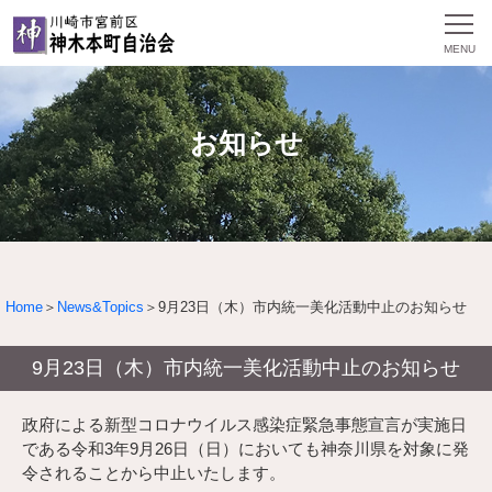
お知らせ
Home
＞
News&Topics
＞9月23日（木）市内統一美化活動中止のお知らせ
9月23日（木）市内統一美化活動中止のお知らせ
政府による新型コロナウイルス感染症緊急事態宣言が実施日
である令和3年9月26日（日）においても神奈川県を対象に発
令されることから中止いたします。